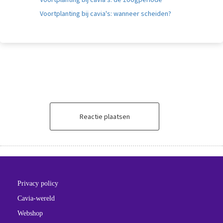
Voortplanting bij cavia's: wanneer scheiden?
Reactie plaatsen
Privacy policy
Cavia-wereld
Webshop