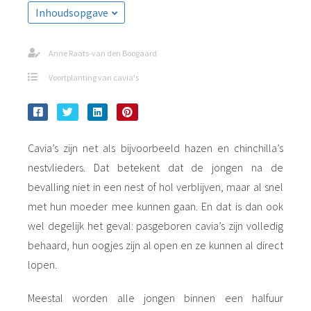
Inhoudsopgave
Anne Raats-van den Boogaard
Voortplanting van cavia's
Cavia’s zijn net als bijvoorbeeld hazen en chinchilla’s
nestvlieders. Dat betekent dat de jongen na de
bevalling niet in een nest of hol verblijven, maar al snel
met hun moeder mee kunnen gaan. En dat is dan ook
wel degelijk het geval: pasgeboren cavia’s zijn volledig
behaard, hun oogjes zijn al open en ze kunnen al direct
lopen.
Meestal worden alle jongen binnen een halfuur