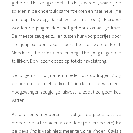
geboren. Het zeugje heeft duidelijk weeën, waarbij de
spieren in de onderbuik samentrekken en haar hele lijfje
omhoog beweegt (alsof ze de hik heeft). Hierdoor
worden de jongen door het geboortekanaal geduwd.
De meeste zeugjes zullen tussen hun voorpoortjes door
het jong schoonmaken zodra het ter wereld komt.
Moeder bijt het vlies kapot en begint het jong uitgebreid
te likken. De vliezen eet ze op tot de navelstreng.
De jongen zijn nog nat en moeten dus opdrogen. Zorg
ervoor dat het niet te koud is in de ruimte waar een
hoogzwanger zeugje gehuisvest is, zodat ze geen kou
vatten.
Als alle jongen geboren zijn volgen de placenta’s. De
moeder eet alle placenta’s op (tenzij het er veel zijn). Na
de bevalling is vaak niets meer terug te vinden. Cavia’s