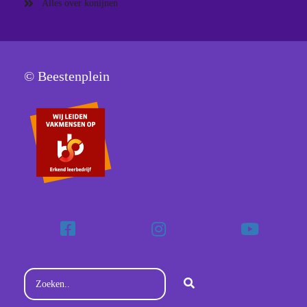
Alles over konijnen
© Beestenplein