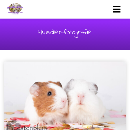
Huisdier-fotografie