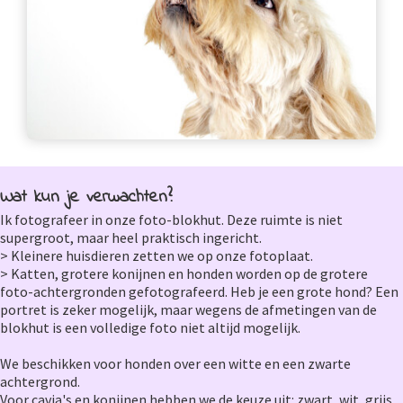
Wat kun je verwachten?
Ik fotografeer in onze foto-blokhut. Deze ruimte is niet
supergroot, maar heel praktisch ingericht.
> Kleinere huisdieren zetten we op onze fotoplaat.
> Katten, grotere konijnen en honden worden op de grotere
foto-achtergronden gefotografeerd. Heb je een grote hond? Een
portret is zeker mogelijk, maar wegens de afmetingen van de
blokhut is een volledige foto niet altijd mogelijk.
We beschikken voor honden over een witte en een zwarte
achtergrond.
Voor cavia's en konijnen hebben we de keuze uit: zwart, wit, grijs,