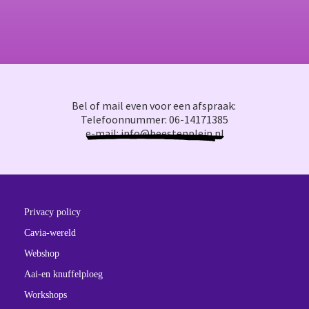
Bel of mail even voor een afspraak:
Telefoonnummer: 06-14171385
e-mail: info@beestenplein.nl
Privacy policy
Cavia-wereld
Webshop
Aai-en knuffelploeg
Workshops