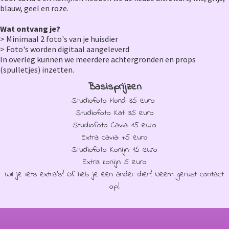
blauw, geel en roze.
Wat ontvang je?
> Minimaal 2 foto's van je huisdier
> Foto's worden digitaal aangeleverd
In overleg kunnen we meerdere achtergronden en props
(spulletjes) inzetten.
Basisprijzen
Studiofoto Hond: 35 euro
Studiofoto Kat: 35 euro
Studiofoto Cavia: 15 euro
Extra cavia: +5 euro
Studiofoto Konijn: 15 euro
Extra konijn: 5 euro
Wil je iets extra's? Of heb je een ander dier? Neem gerust contact
op!