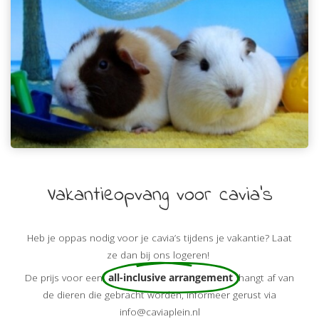
Vakantieopvang voor cavia's
Heb je oppas nodig voor je cavia’s tijdens je vakantie? Laat
ze dan bij ons logeren!
De prijs voor een
all-inclusive arrangement
hangt af van
de dieren die gebracht worden, informeer gerust via
info@caviaplein.nl