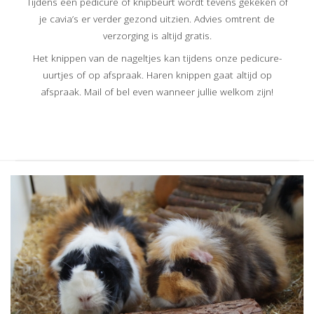
Tijdens een pedicure of knipbeurt wordt tevens gekeken of
je cavia’s er verder gezond uitzien. Advies omtrent de
verzorging is altijd gratis.
Het knippen van de nageltjes kan tijdens onze pedicure-
uurtjes of op afspraak. Haren knippen gaat altijd op
afspraak. Mail of bel even wanneer jullie welkom zijn!