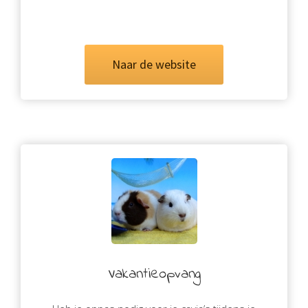
Naar de website
Vakantieopvang