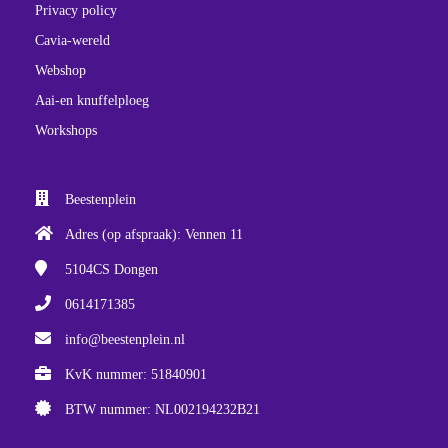
Privacy policy
Cavia-wereld
Webshop
Aai-en knuffelploeg
Workshops
Beestenplein
Adres (op afspraak): Vennen 11
5104CS
Dongen
0614171385
info@beestenplein.nl
KvK nummer: 51840901
BTW nummer: NL002194232B21