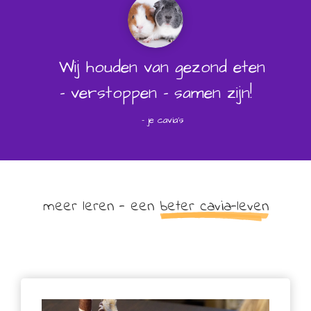
Wij houden van gezond eten
- verstoppen - samen zijn!
- je cavia's
meer leren - een
beter cavia-leven