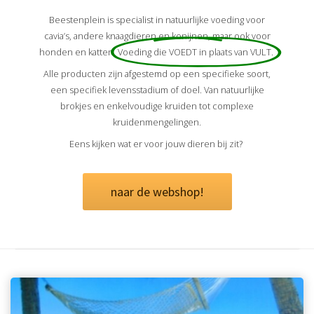
Beestenplein is specialist in natuurlijke voeding voor
cavia’s, andere knaagdieren en konijnen, maar ook voor
honden en katten.
Voeding die VOEDT in plaats van VULT.
Alle producten zijn afgestemd op een specifieke soort,
een specifiek levensstadium of doel. Van natuurlijke
brokjes en enkelvoudige kruiden tot complexe
kruidenmengelingen.
Eens kijken wat er voor jouw dieren bij zit?
naar de webshop!