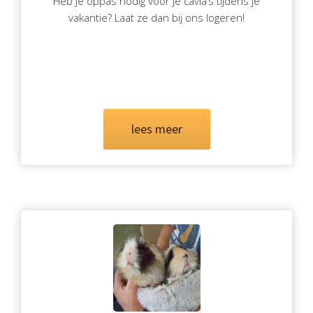
Heb je oppas nodig voor je cavia’s tijdens je
vakantie? Laat ze dan bij ons logeren!
lees meer