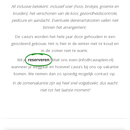
All inclusive betekent: inclusief voer (hooi, brokjes, groente en
kruiden), het verschonen van de kooi, gezondheidscontrole,
pedicure en aandacht. Eventuele dierenartskosten vallen niet
binnen het arrangement.
De cavia’s worden het hele jaar door gehouden in een
geïsoleerd gebouw. Het is hier in de winter niet te koud en
in de zomer niet te warm.
Wil je
reserveren
? Mail ons even (info@caviaplein.nl)
wanneer je weggaat en hoeveel cavia’s bij ons op vakantie
komen. We nemen dan zo spoedig mogelijk contact op.
In de zomervakantie zijn wij heel snel volgeboekt, dus wacht
niet tot het laatste moment!