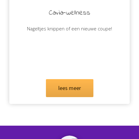
Cavia-wellness
Nageltjes knippen of een nieuwe coupe!
lees meer