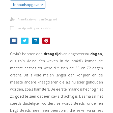
Inhoudsopgave
Anne Raats-van den Boogaard
Voortplanting van cavia's
Cavia’s hebben een
draagtijd
van ongeveer
68 dagen
,
dus zo’n kleine tien weken. In de praktijk komen de
meeste nestjes ter wereld tussen de 63 en 72 dagen
dracht. Dit is vele malen langer dan konijnen en de
meeste andere knaagdieren die als huisdier gehouden
worden, zoals hamsters. De eerste maand is het nog niet
zo goed te zien dat een cavia drachtig is. Daarna zal het
steeds duidelijker worden: ze wordt steeds ronder en
krijgt steeds meer een peervorm, die zeker vanaf zes