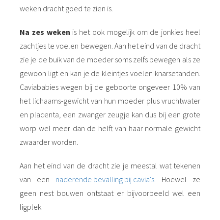
weken dracht goed te zien is.
Na zes weken
is het ook mogelijk om de jonkies heel
zachtjes te voelen bewegen. Aan het eind van de dracht
zie je de buik van de moeder soms zelfs bewegen als ze
gewoon ligt en kan je de kleintjes voelen knarsetanden.
Caviababies wegen bij de geboorte ongeveer 10% van
het lichaams-gewicht van hun moeder plus vruchtwater
en placenta, een zwanger zeugje kan dus bij een grote
worp wel meer dan de helft van haar normale gewicht
zwaarder worden.
Aan het eind van de dracht zie je meestal wat tekenen
van een
naderende bevalling bij cavia's
. Hoewel ze
geen nest bouwen ontstaat er bijvoorbeeld wel een
ligplek.