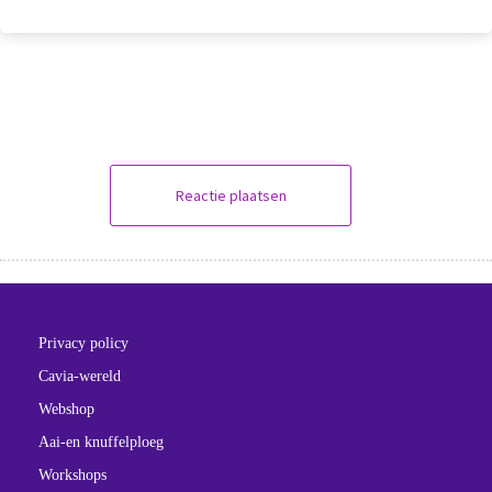
Reactie plaatsen
Privacy policy
Cavia-wereld
Webshop
Aai-en knuffelploeg
Workshops