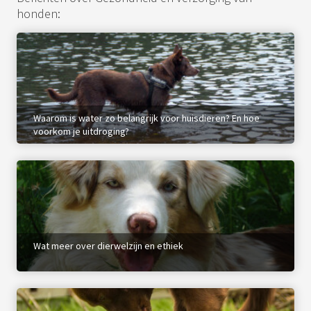
honden:
Waarom is water zo belangrijk voor huisdieren? En hoe
voorkom je uitdroging?
Wat meer over dierwelzijn en ethiek