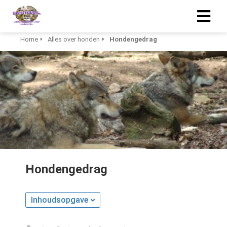
Home
Alles over honden
Hondengedrag
Hondengedrag
Inhoudsopgave