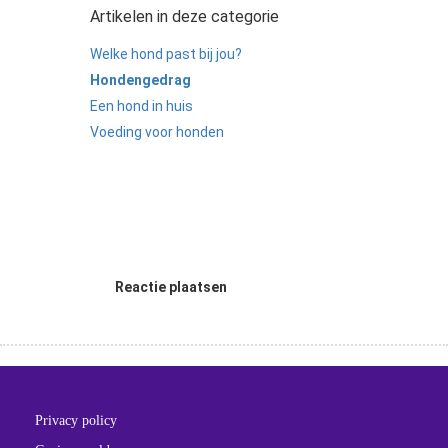
Artikelen in deze categorie
Welke hond past bij jou?
Hondengedrag
Een hond in huis
Voeding voor honden
Reactie plaatsen
Privacy policy