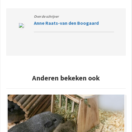
Over de schrijver
Anne Raats-van den Boogaard
Anderen bekeken ook