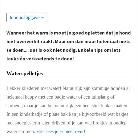
Inhoudsopgave
Wanneer het warm is moet je goed opletten dat je hond
niet oververhit raakt. Maar om dan maar helemaal niets
te doen.... Dat is ook niet nodig. Enkele tips om iets
leuks én verkoelends te doen!
Waterspelletjes
Lekker kliederen met water! Natuurlijk zijn sommige honden al
helemaal happy met een badje water of een tuinslang of
sproeier, maar je kan het natuurlijk een heel stuk leuker maken.
In een kinderbadje of platte bak kan je bijvoorbeeld wat bakjes
met snoepjes erin laten drijven of je kan wat brokjes in ondiep
water strooien.
Hier lees je er meer over!