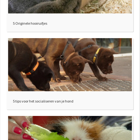
5 Originele hooiruifjes
5 tips voor het socialiseren van je hond