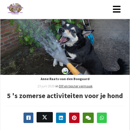
Anne Raats-van den Boogaard
23 juni 2020
in
DIY en tips ter vermaak
5 's zomerse activiteiten voor je hond