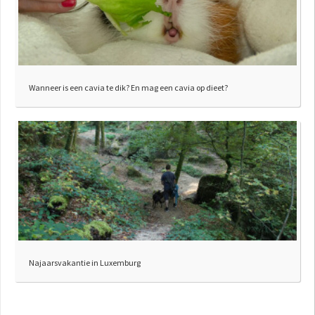
Wanneer is een cavia te dik? En mag een cavia op dieet?
Najaarsvakantie in Luxemburg