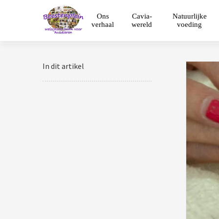
Ons
Cavia-
Natuurlijke
verhaal
wereld
voeding
In dit artikel