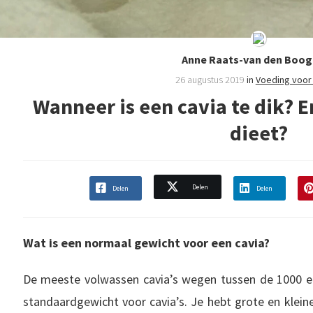
Anne Raats-van den Boog
26 augustus 2019
in
Voeding voor 
Wanneer is een cavia te dik? 
dieet?
Delen
Delen
Delen
Wat is een normaal gewicht voor een cavia?
De meeste volwassen cavia’s wegen tussen de 1000 en
standaardgewicht voor cavia’s. Je hebt grote en kleine