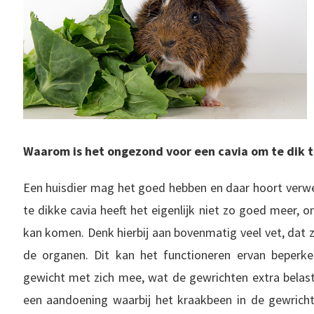
Waarom is het ongezond voor een cavia om te dik te
Een huisdier mag het goed hebben en daar hoort verwen
te dikke cavia heeft het eigenlijk niet zo goed meer,
kan komen. Denk hierbij aan bovenmatig veel vet, dat
de organen. Dit kan het functioneren ervan beperke
gewicht met zich mee, wat de gewrichten extra belast. 
een aandoening waarbij het kraakbeen in de gewrichte