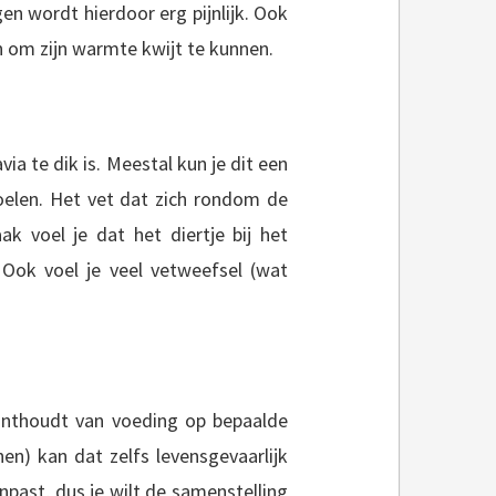
n wordt hierdoor erg pijnlijk. Ook
n om zijn warmte kwijt te kunnen.
ia te dik is. Meestal kun je dit een
oelen. Het vet dat zich rondom de
k voel je dat het diertje bij het
 Ook voel je veel vetweefsel (wat
n onthoudt van voeding op bepaalde
en) kan dat zelfs levensgevaarlijk
aanpast, dus je wilt de samenstelling