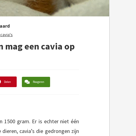
aard
cavia's
En mag een cavia op
Delen
Reageren
 1500 gram. Er is echter niet één
 dieren, cavia’s die gedrongen zijn