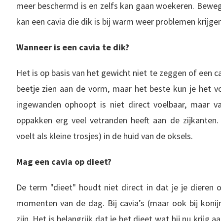
meer beschermd is en zelfs kan gaan woekeren. Bewege
kan een cavia die dik is bij warm weer problemen krijge
Wanneer is een cavia te dik?
Het is op basis van het gewicht niet te zeggen of een cav
beetje zien aan de vorm, maar het beste kun je het v
ingewanden ophoopt is niet direct voelbaar, maar vaa
oppakken erg veel vetranden heeft aan de zijkanten.
voelt als kleine trosjes) in de huid van de oksels.
Mag een cavia op dieet?
De term "dieet" houdt niet direct in dat je je diere
momenten van de dag. Bij cavia’s (maar ook bij konijn
zijn. Het is belangrijk dat je het dieet wat hij nu krijg 