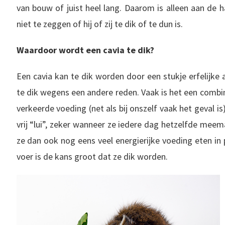
van bouw of juist heel lang. Daarom is alleen aan de 
niet te zeggen of hij of zij te dik of te dun is.
Waardoor wordt een cavia te dik?
Een cavia kan te dik worden door een stukje erfelijke 
te dik wegens een andere reden. Vaak is het een combi
verkeerde voeding (net als bij onszelf vaak het geval is
vrij “lui”, zeker wanneer ze iedere dag hetzelfde meema
ze dan ook nog eens veel energierijke voeding eten in 
voer is de kans groot dat ze dik worden.