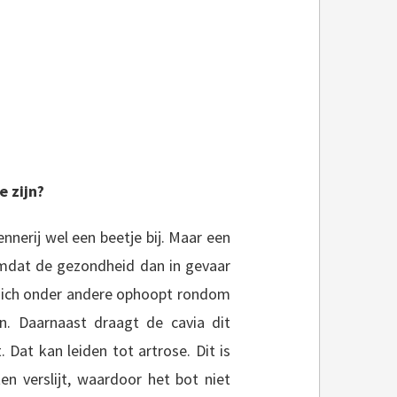
 zijn?
nerij wel een beetje bij. Maar een
 omdat de gezondheid dan in gevaar
 zich onder andere ophoopt rondom
n. Daarnaast draagt de cavia dit
Dat kan leiden tot artrose. Dit is
n verslijt, waardoor het bot niet