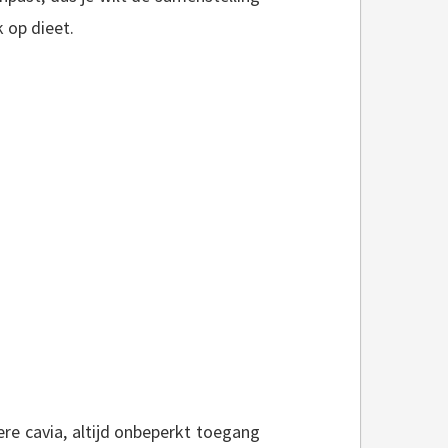
 op dieet.
ere cavia, altijd onbeperkt toegang