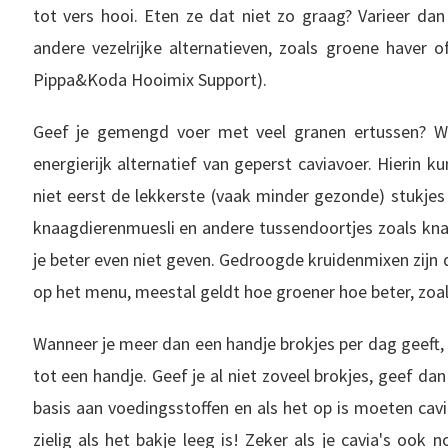
tot vers hooi. Eten ze dat niet zo graag? Varieer da
andere vezelrijke alternatieven, zoals groene haver o
Pippa&Koda Hooimix Support).
Geef je gemengd voer met veel granen ertussen? Wi
energierijk alternatief van geperst caviavoer. Hierin k
niet eerst de lekkerste (vaak minder gezonde) stukjes 
knaagdierenmuesli en andere tussendoortjes zoals kn
je beter even niet geven. Gedroogde kruidenmixen zijn
op het menu, meestal geldt hoe groener hoe beter, zoa
Wanneer je meer dan een handje brokjes per dag geeft,
tot een handje. Geef je al niet zoveel brokjes, geef da
basis aan voedingsstoffen en als het op is moeten cavi
zielig als het bakje leeg is! Zeker als je cavia's ook