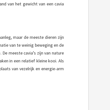
hand van het gewicht van een cavia
aanleg, maar de meeste dieren zijn
natie van te weinig beweging en de
). De meeste cavia’s zijn van nature
ken in een relatief kleine kooi. Als
plaats van vezelrijk en energie-arm