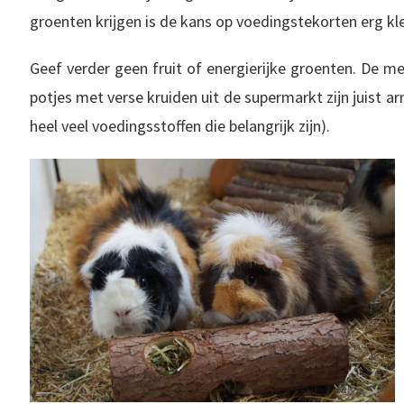
groenten krijgen is de kans op voedingstekorten erg kle
Geef verder geen fruit of energierijke groenten. De m
potjes met verse kruiden uit de supermarkt zijn juist a
heel veel voedingsstoffen die belangrijk zijn).