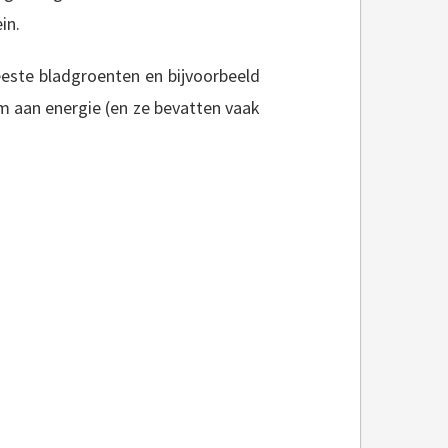
in.
eeste bladgroenten en bijvoorbeeld
rm aan energie (en ze bevatten vaak