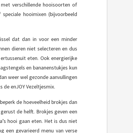
n met verschillende hooisoorten of
f speciale hooimixen (bijvoorbeeld
ssel dat dan in voor een minder
unnen dieren niet selecteren en dus
ertussenuit eten. Ook energierijke
aagstengels en bananenstukjes kun
 dan weer wel gezonde aanvullingen
ls de enJOY Vezeltjesmix.
 beperk de hoeveelheid brokjes dan
n gerust de helft. Brokjes geven een
a’s hooi gaan eten. Het is dus niet
 nog een gevarieerd menu van verse