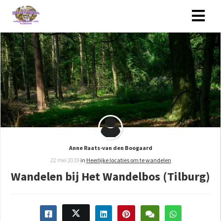
Anne Raats-van den Boogaard
22 mei 2019
in
Heerlijke locaties om te wandelen
Wandelen bij Het Wandelbos (Tilburg)