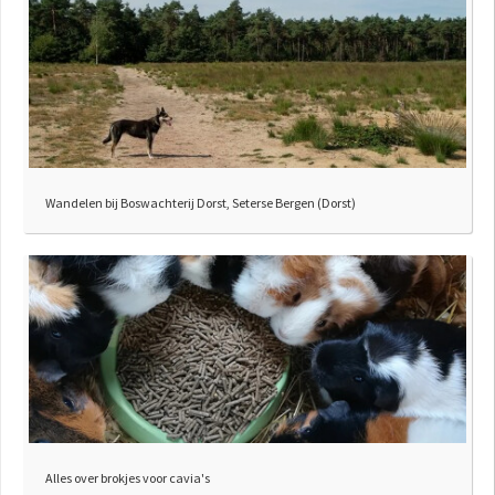
Wandelen bij Boswachterij Dorst, Seterse Bergen (Dorst)
Alles over brokjes voor cavia's