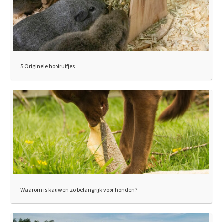
5 Originele hooiruifjes
Waarom is kauwen zo belangrijk voor honden?