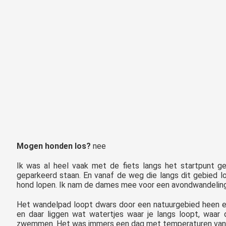
Mogen honden los?
nee
Ik was al heel vaak met de fiets langs het startpunt ge
geparkeerd staan. En vanaf de weg die langs dit gebied 
hond lopen. Ik nam de dames mee voor een avondwandeling
Het wandelpad loopt dwars door een natuurgebied heen e
en daar liggen wat watertjes waar je langs loopt, waar 
zwemmen. Het was immers een dag met temperaturen van b