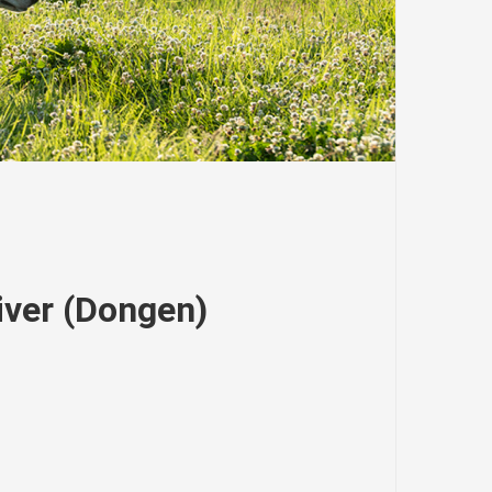
iver (Dongen)