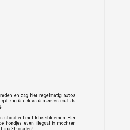
reden en zag hier regelmatig auto's
loopt zag ik ook vaak mensen met de
.
n stond vol met klaverbloemen. Hier
de hondjes even illegaal in mochten
ijna 30 graden!