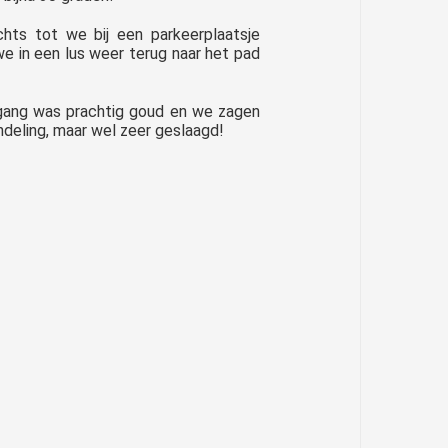
hts tot we bij een parkeerplaatsje
e in een lus weer terug naar het pad
gang was prachtig goud en we zagen
andeling, maar wel zeer geslaagd!