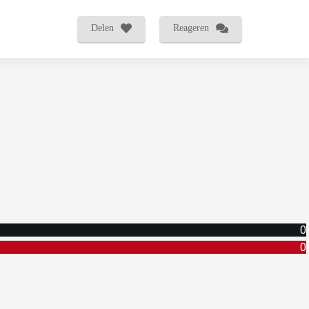
Delen
Reageren
0
0