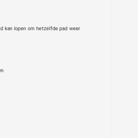
ond kan lopen om hetzelfde pad weer
n.