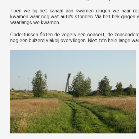
Toen we bij het kanaal aan kwamen gingen we naar rec
kwamen waar nog wat auto's stonden. Via het hek gingen w
waarlangs we kwamen.
Ondertussen floten de vogels een concert, de zonsonder
nog een buizerd vlakbij overvliegen. Niet zo'n hele lange w