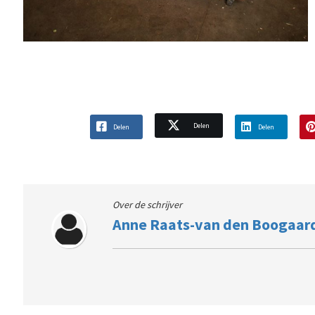
Delen
Delen
Delen
Over de schrijver
Anne Raats-van den Boogaar