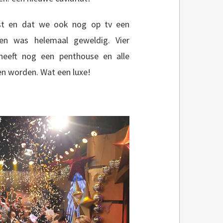
est en dat we ook nog op tv een
en was helemaal geweldig. Vier
 heeft nog een penthouse en alle
n worden. Wat een luxe!