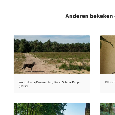
Anderen bekeken
Wandelen bij Boswachterij Dorst, Seterse Bergen
DIY Kat
(Dorst)