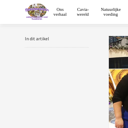
Ons
Cavia-
Natuurlijke
verhaal
wereld
voeding
In dit artikel