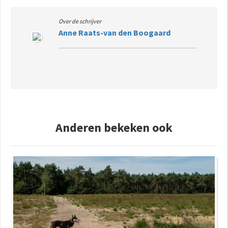
Over de schrijver
Anne Raats-van den Boogaard
Anderen bekeken ook