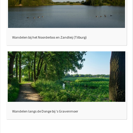
Wandelen bij het Noorderbos en Zandleij (Tilburg)
Wandelen langs de Donge bij ’s Gravenmoer