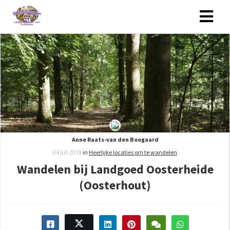
Anne Raats-van den Boogaard
04 juli 2019
in
Heerlijke locaties om te wandelen
Wandelen bij Landgoed Oosterheide
(Oosterhout)