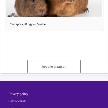
Caviapraat 82: agouti familie
Reactie plaatsen
Privacy policy
Cavia-wereld