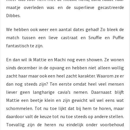
maatje overleden was en de superlieve gecastreerde
Dibbes.
We hebben ook weer een aantal dates gehad! Zo bleek de
match tussen een lieve castraat en Snuffie en Puffie
fantastisch te zijn.
En dan wil ik Mattie en Machi nog even showen. Ze wonen
sinds december in de opvang en hebben niet alleen wollig
zacht haar maar ook een heel zacht karakter. Waarom ze er
dan nog steeds zijn? Ten eerste omdat heel veel mensen
liever geen langharige cavia’s nemen. Daarnaast blijft
Mattie een beetje klein en zijn gewicht wil wel eens wat
schommelen. Tot nu toe lijkt dat bij hem te horen, maar
daardoor valt de keuze tot nu toe steeds op andere stellen.
Toevallig zijn de heren nu eindelijk onder voorbehoud