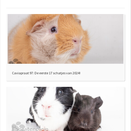
Caviapraat 97: De eerste 17 schatjes van 2024!