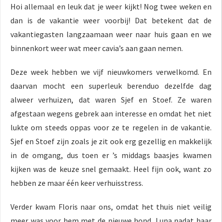
Hoi allemaal en leuk dat je weer kijkt! Nog twee weken en
dan is de vakantie weer voorbij! Dat betekent dat de
vakantiegasten langzaamaan weer naar huis gaan en we
binnenkort weer wat meer cavia’s aan gaan nemen.
Deze week hebben we vijf nieuwkomers verwelkomd. En
daarvan mocht een superleuk berenduo dezelfde dag
alweer verhuizen, dat waren Sjef en Stoef. Ze waren
afgestaan wegens gebrek aan interesse en omdat het niet
lukte om steeds oppas voor ze te regelen in de vakantie.
Sjef en Stoef zijn zoals je zit ook erg gezellig en makkelijk
in de omgang, dus toen er ’s middags baasjes kwamen
kijken was de keuze snel gemaakt. Heel fijn ook, want zo
hebben ze maar één keer verhuisstress.
Verder kwam Floris naar ons, omdat het thuis niet veilig
meer was voor hem met de nieuwe hond, Luna nadat haar