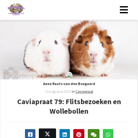
Anne Raats-van den Boogaard
14 augustus 2023
in
Caviapraat
Caviapraat 79: Flitsbezoeken en
Wollebollen