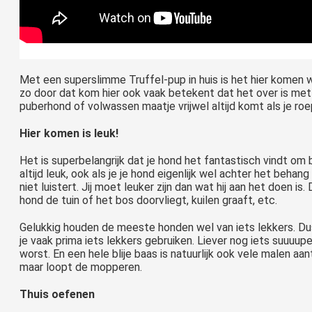
Met een superslimme Truffel-pup in huis is het hier komen 
zo door dat kom hier ook vaak betekent dat het over is met 
puberhond of volwassen maatje vrijwel altijd komt als je ro
Hier komen is leuk!
Het is superbelangrijk dat je hond het fantastisch vindt om b
altijd leuk, ook als je je hond eigenlijk wel achter het beha
niet luistert. Jij moet leuker zijn dan wat hij aan het doen is.
hond de tuin of het bos doorvliegt, kuilen graaft, etc.
Gelukkig houden de meeste honden wel van iets lekkers. D
je vaak prima iets lekkers gebruiken. Liever nog iets suuuupe
worst. En een hele blije baas is natuurlijk ook vele malen aan
maar loopt de mopperen.
Thuis oefenen