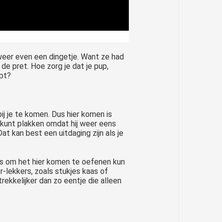
weer even een dingetje. Want ze had
de pret. Hoe zorg je dat je pup,
ept?
ij je te komen. Dus hier komen is
ng kunt plakken omdat hij weer eens
 Dat kan best een uitdaging zijn als je
us om het hier komen te oefenen kun
r-lekkers, zoals stukjes kaas of
trekkelijker dan zo eentje die alleen