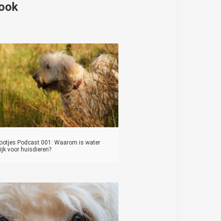
 ook
Pootjes Podcast 001: Waarom is water
ijk voor huisdieren?