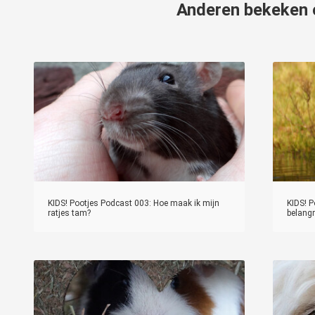
Anderen bekeken
KIDS! Pootjes Podcast 003: Hoe maak ik mijn
KIDS! 
ratjes tam?
belangr