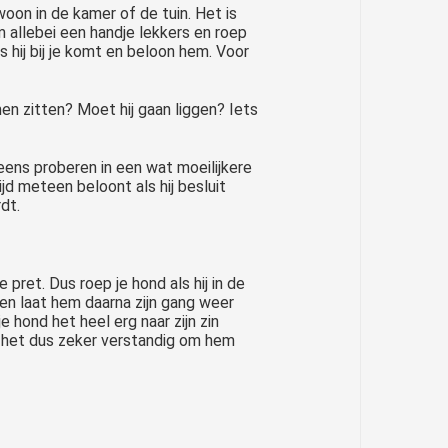
oon in de kamer of de tuin. Het is
 allebei een handje lekkers en roep
 hij bij je komt en beloon hem. Voor
omen zitten? Moet hij gaan liggen? Iets
eens proberen in een wat moeilijkere
ijd meteen beloont als hij besluit
dt.
 pret. Dus roep je hond als hij in de
 en laat hem daarna zijn gang weer
je hond het heel erg naar zijn zin
is het dus zeker verstandig om hem