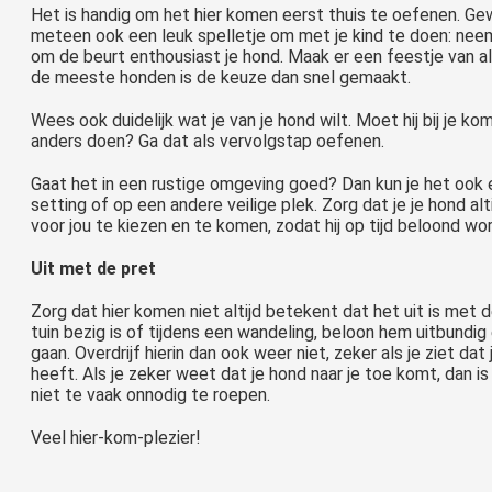
Het is handig om het hier komen eerst thuis te oefenen. Gew
meteen ook een leuk spelletje om met je kind te doen: neem
om de beurt enthousiast je hond. Maak er een feestje van als
de meeste honden is de keuze dan snel gemaakt.
Wees ook duidelijk wat je van je hond wilt. Moet hij bij je k
anders doen? Ga dat als vervolgstap oefenen.
Gaat het in een rustige omgeving goed? Dan kun je het ook 
setting of op een andere veilige plek. Zorg dat je je hond alt
voor jou te kiezen en te komen, zodat hij op tijd beloond wor
Uit met de pret
Zorg dat hier komen niet altijd betekent dat het uit is met de
tuin bezig is of tijdens een wandeling, beloon hem uitbundig
gaan. Overdrijf hierin dan ook weer niet, zeker als je ziet dat 
heeft. Als je zeker weet dat je hond naar je toe komt, dan 
niet te vaak onnodig te roepen.
Veel hier-kom-plezier!