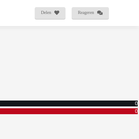
Delen
Reageren
0
0