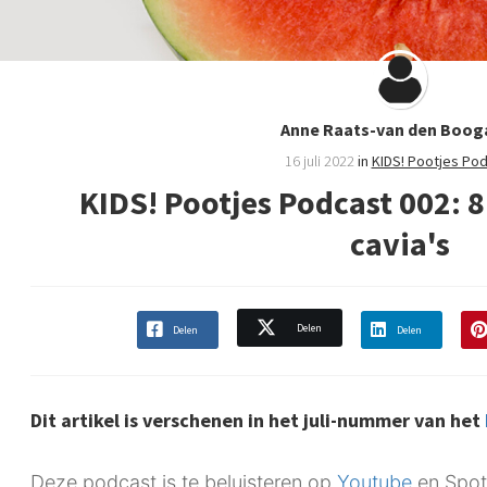
Anne Raats-van den Boog
16 juli 2022
in
KIDS! Pootjes Po
KIDS! Pootjes Podcast 002: 8
cavia's
Delen
Delen
Delen
Dit artikel is verschenen in het juli-nummer van het
Deze podcast is te beluisteren op
Youtube
en Spot