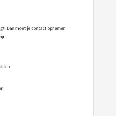
ijgt. Dan moet je contact opnemen
ijn:
hudden
en: