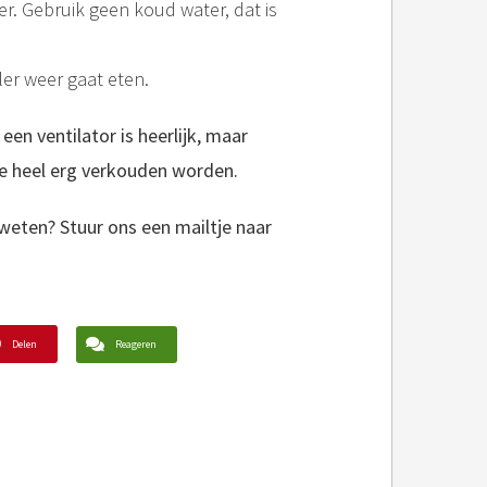
ter. Gebruik geen koud water, dat is
ller weer gaat eten.
een ventilator is heerlijk, maar
 ze heel erg verkouden worden.
weten? Stuur ons een mailtje naar
Delen
Reageren