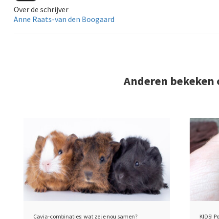
Over de schrijver
Anne Raats-van den Boogaard
Anderen bekeken 
Cavia-combinaties: wat ze je nou samen?
KIDS! P