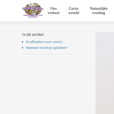
Ons
Cavia-
Natuurlijke
verhaal
wereld
voeding
In dit artikel
8x afkoelen voor cavia’s
Wanneer moet je opletten?