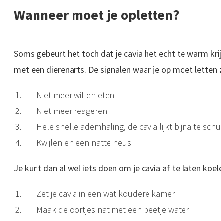
Wanneer moet je opletten?
Soms gebeurt het toch dat je cavia het echt te warm kr
met een dierenarts. De signalen waar je op moet letten z
Niet meer willen eten
Niet meer reageren
Hele snelle ademhaling, de cavia lijkt bijna te sc
Kwijlen en een natte neus
Je kunt dan al wel iets doen om je cavia af te laten koel
Zet je cavia in een wat koudere kamer
Maak de oortjes nat met een beetje water