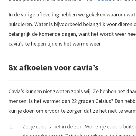
In de vorige aflevering hebben we gekeken waarom water
huisdieren. Water is bijvoorbeeld belangrijk voor dieren 
belangrijk de komende dagen, want het wordt weer heel
cavia’s te helpen tijdens het warme weer.
8x afkoelen voor cavia’s
Cavia’s kunnen niet zweten zoals wij. Ze hebben het d
mensen. Is het warmer dan 22 graden Celsius? Dan hebbe
kun je doen om ervoor te zorgen dat ze het niet te warm
Zet je cavia's niet in de zon. Wonen je cavia’s buiten