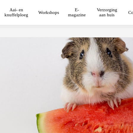
Aai- en
E-
Verzorging
Workshops
Co
knuffelploeg
magazine
aan huis