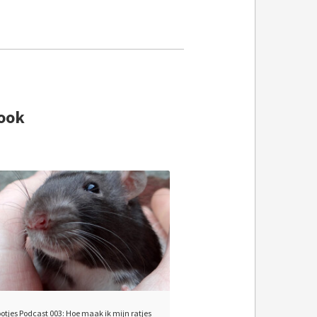
ook
ootjes Podcast 003: Hoe maak ik mijn ratjes