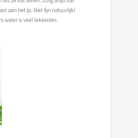
ls ze dat willen. Zorg altijd dat
aan het ijs. Niet fijn natuurlijk!
s water is veel lekkerder.