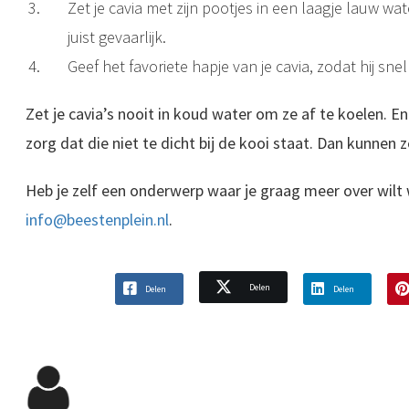
Zet je cavia met zijn pootjes in een laagje lauw wa
juist gevaarlijk.
Geef het favoriete hapje van je cavia, zodat hij sne
Zet je cavia’s nooit in koud water om ze af te koelen. En 
zorg dat die niet te dicht bij de kooi staat. Dan kunnen
Heb je zelf een onderwerp waar je graag meer over wilt 
info@beestenplein.nl
.
Delen
Delen
Delen