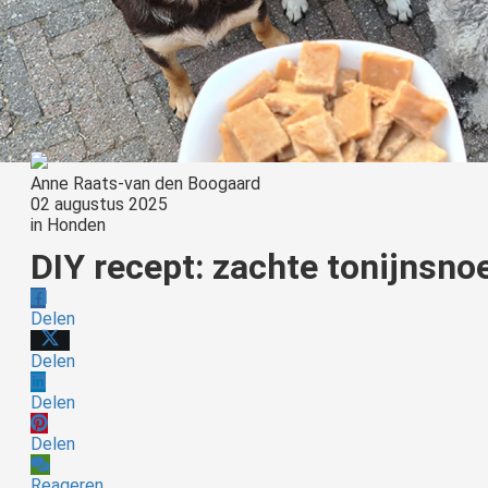
Anne Raats-van den Boogaard
02 augustus 2025
in
Honden
DIY recept: zachte tonijnsno
Delen
Delen
Delen
Delen
Reageren