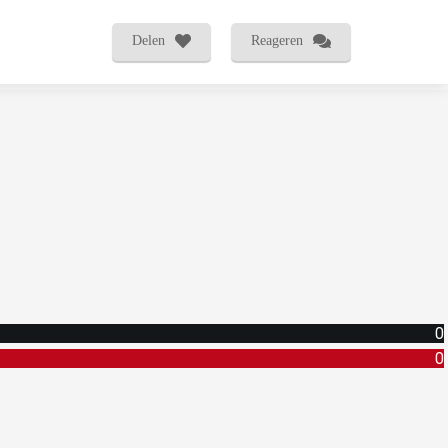
Delen
Reageren
0
0