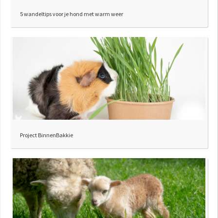
5 wandeltips voor je hond met warm weer
Project BinnenBakkie