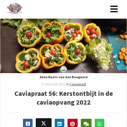
Anne Raats-van den Boogaard
27 december 2022
in
Caviapraat
Caviapraat 56: Kerstontbijt in de
caviaopvang 2022