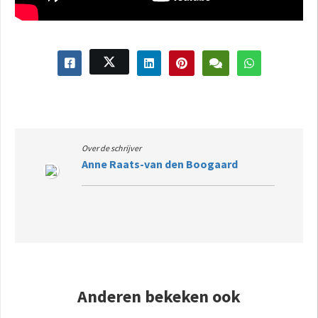
Over de schrijver
Anne Raats-van den Boogaard
Anderen bekeken ook