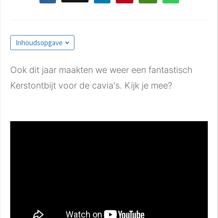
Inhoudsopgave
Ook dit jaar maakten we weer een fantastisch
Kerstontbijt voor de cavia's. Kijk je mee?