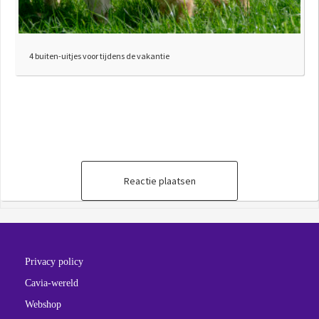
4 buiten-uitjes voor tijdens de vakantie
Reactie plaatsen
Privacy policy
Cavia-wereld
Webshop