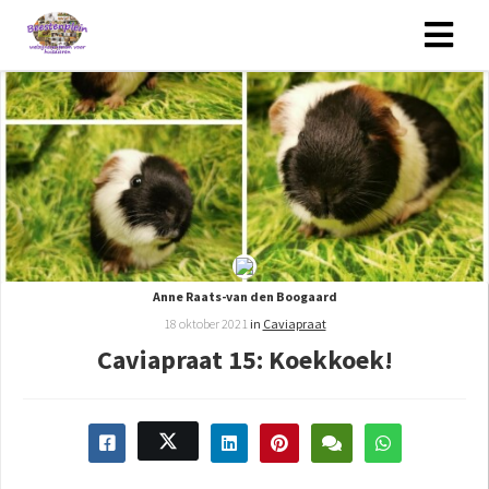
Anne Raats-van den Boogaard
18 oktober 2021
in
Caviapraat
Caviapraat 15: Koekkoek!