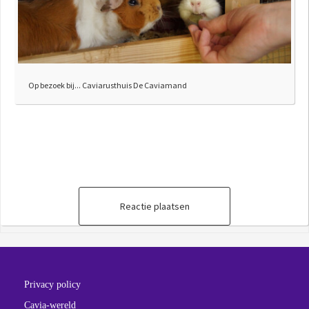
Op bezoek bij... Caviarusthuis De Caviamand
Reactie plaatsen
Privacy policy
Cavia-wereld