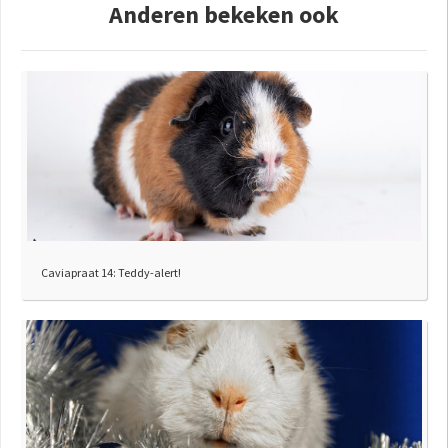
Anderen bekeken ook
Caviapraat 14: Teddy-alert!