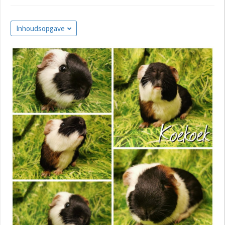
Inhoudsopgave