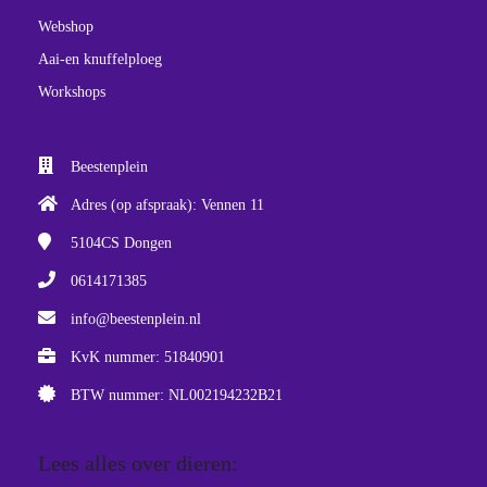
Webshop
Aai-en knuffelploeg
Workshops
Beestenplein
Adres (op afspraak): Vennen 11
5104CS
Dongen
0614171385
info@beestenplein.nl
KvK nummer: 51840901
BTW nummer: NL002194232B21
Lees alles over dieren: