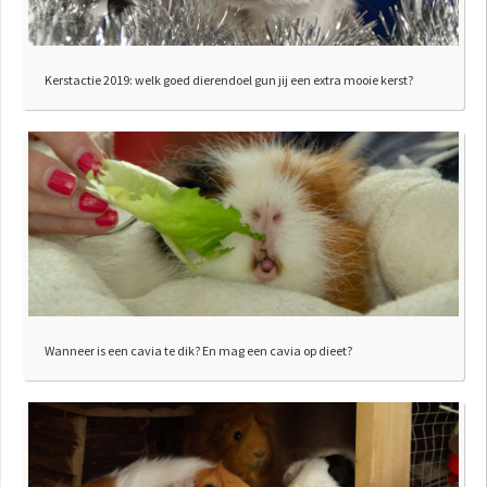
Kerstactie 2019: welk goed dierendoel gun jij een extra mooie kerst?
Wanneer is een cavia te dik? En mag een cavia op dieet?