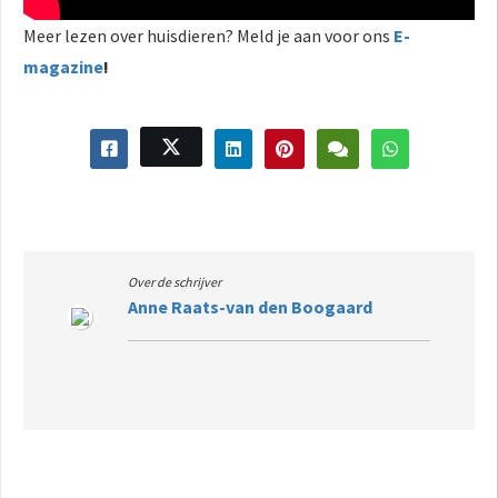
Meer lezen over huisdieren? Meld je aan voor ons
E-
magazine
!
Over de schrijver
Anne Raats-van den Boogaard