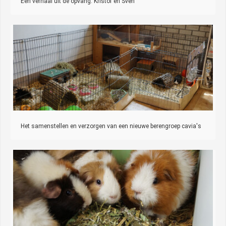
Een verhaal uit de opvang: Kristof en Sven
Het samenstellen en verzorgen van een nieuwe berengroep cavia's