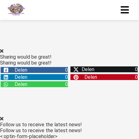
Sharing would be great!
Sharing would be great!
Delen
0
Delen
0
Delen
0
Delen
0
Delen
0
Follow us to receive the latest news!
Follow us to receive the latest news!
<:optin-form-placeholder>