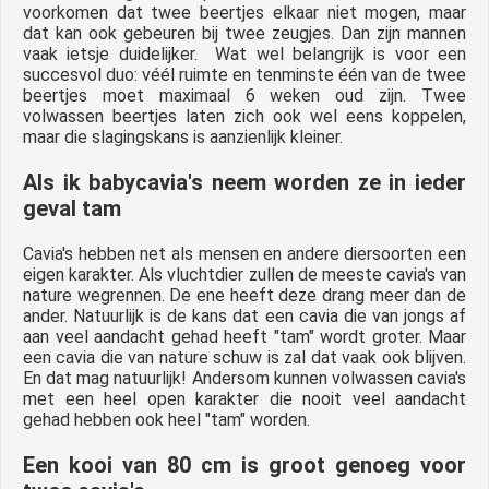
voorkomen dat twee beertjes elkaar niet mogen, maar
dat kan ook gebeuren bij twee zeugjes. Dan zijn mannen
vaak ietsje duidelijker. Wat wel belangrijk is voor een
succesvol duo: véél ruimte en tenminste één van de twee
beertjes moet maximaal 6 weken oud zijn. Twee
volwassen beertjes laten zich ook wel eens koppelen,
maar die slagingskans is aanzienlijk kleiner.
Als ik babycavia's neem worden ze in ieder
geval tam
Cavia's hebben net als mensen en andere diersoorten een
eigen karakter. Als vluchtdier zullen de meeste cavia's van
nature wegrennen. De ene heeft deze drang meer dan de
ander. Natuurlijk is de kans dat een cavia die van jongs af
aan veel aandacht gehad heeft "tam" wordt groter. Maar
een cavia die van nature schuw is zal dat vaak ook blijven.
En dat mag natuurlijk! Andersom kunnen volwassen cavia's
met een heel open karakter die nooit veel aandacht
gehad hebben ook heel "tam" worden.
Een kooi van 80 cm is groot genoeg voor