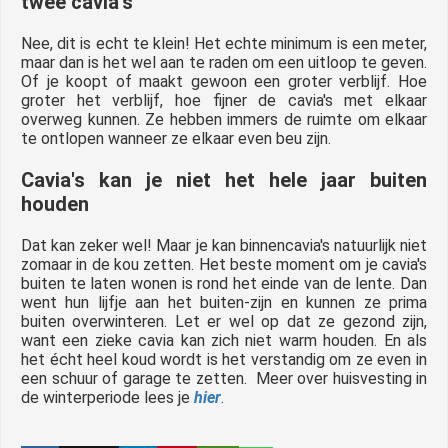
twee cavia's
Nee, dit is echt te klein! Het echte minimum is een meter,
maar dan is het wel aan te raden om een uitloop te geven.
Of je koopt of maakt gewoon een groter verblijf. Hoe
groter het verblijf, hoe fijner de cavia's met elkaar
overweg kunnen. Ze hebben immers de ruimte om elkaar
te ontlopen wanneer ze elkaar even beu zijn.
Cavia's kan je niet het hele jaar buiten
houden
Dat kan zeker wel! Maar je kan binnencavia's natuurlijk niet
zomaar in de kou zetten. Het beste moment om je cavia's
buiten te laten wonen is rond het einde van de lente. Dan
went hun lijfje aan het buiten-zijn en kunnen ze prima
buiten overwinteren. Let er wel op dat ze gezond zijn,
want een zieke cavia kan zich niet warm houden. En als
het écht heel koud wordt is het verstandig om ze even in
een schuur of garage te zetten. Meer over huisvesting in
de winterperiode lees je
hier
.