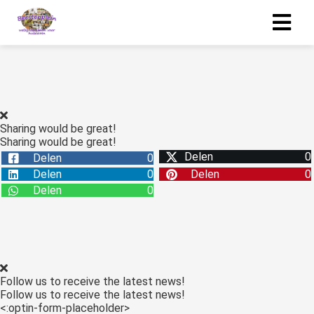
Sharing would be great!
Sharing would be great!
Delen
0
Delen
0
Delen
0
Delen
0
Delen
0
Follow us to receive the latest news!
Follow us to receive the latest news!
<:optin-form-placeholder>