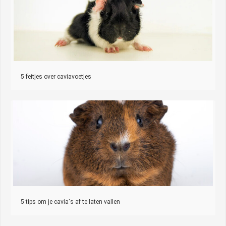
5 feitjes over caviavoetjes
5 tips om je cavia's af te laten vallen