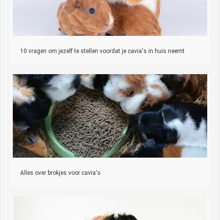
10 vragen om jezelf te stellen voordat je cavia's in huis neemt
Alles over brokjes voor cavia's