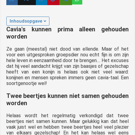
Inhoudsopgave
Cavia's kunnen prima alleen gehouden
worden
Ze gaan (meestal) niet dood van ellende. Maar of het
voor een uitgesproken groepsdier nou echt fijn is om zijn
hele leven in eenzaamheid door te brengen.... Het excuses
dat hij veel aandacht krijgt van zijn baasjes of gezelschap
heeft van een konijn is helaas ook niet veel waard:
konijnen en mensen spreken immers geen cavia-taal. Een
soortgenootje wel!
Twee beertjes kunnen niet samen gehouden
worden
Helaas wordt het regelmatig verkondigd dat twee
beertjes niet samen kunnen. Maar gelukkig kan dat heel
vaak juist wel en hebben twee beertjes heel veel plezier
van elkaars gezelschap! En het kan helaas wel eens