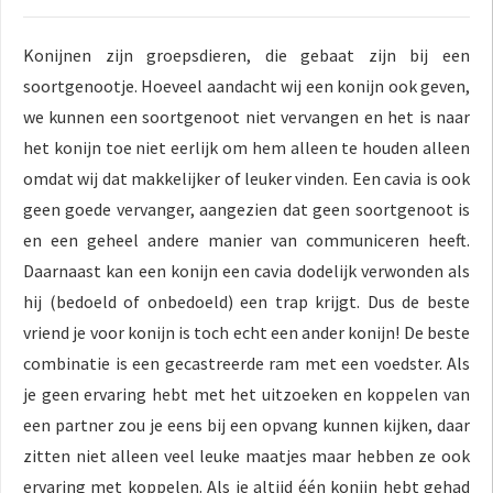
Konijnen zijn groepsdieren, die gebaat zijn bij een
soortgenootje. Hoeveel aandacht wij een konijn ook geven,
we kunnen een soortgenoot niet vervangen en het is naar
het konijn toe niet eerlijk om hem alleen te houden alleen
omdat wij dat makkelijker of leuker vinden. Een cavia is ook
geen goede vervanger, aangezien dat geen soortgenoot is
en een geheel andere manier van communiceren heeft.
Daarnaast kan een konijn een cavia dodelijk verwonden als
hij (bedoeld of onbedoeld) een trap krijgt. Dus de beste
vriend je voor konijn is toch echt een ander konijn! De beste
combinatie is een gecastreerde ram met een voedster. Als
je geen ervaring hebt met het uitzoeken en koppelen van
een partner zou je eens bij een opvang kunnen kijken, daar
zitten niet alleen veel leuke maatjes maar hebben ze ook
ervaring met koppelen. Als je altijd één konijn hebt gehad