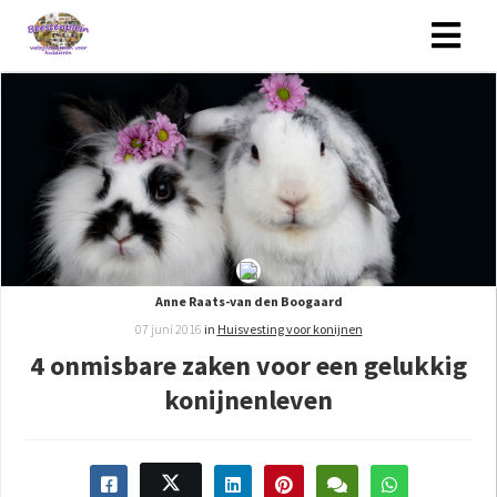
Anne Raats-van den Boogaard
07 juni 2016
in
Huisvesting voor konijnen
4 onmisbare zaken voor een gelukkig
konijnenleven