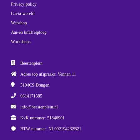
Privacy policy
Cavia-wereld
Webshop
Aai-en knuffelploeg
Workshops
Beestenplein
Adres (op afspraak): Vennen 11
5104CS
Dongen
0614171385
info@beestenplein.nl
KvK nummer: 51840901
BTW nummer: NL002194232B21