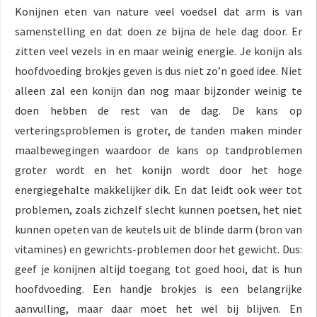
Konijnen eten van nature veel voedsel dat arm is van
samenstelling en dat doen ze bijna de hele dag door. Er
zitten veel vezels in en maar weinig energie. Je konijn als
hoofdvoeding brokjes geven is dus niet zo’n goed idee. Niet
alleen zal een konijn dan nog maar bijzonder weinig te
doen hebben de rest van de dag. De kans op
verteringsproblemen is groter, de tanden maken minder
maalbewegingen waardoor de kans op tandproblemen
groter wordt en het konijn wordt door het hoge
energiegehalte makkelijker dik. En dat leidt ook weer tot
problemen, zoals zichzelf slecht kunnen poetsen, het niet
kunnen opeten van de keutels uit de blinde darm (bron van
vitamines) en gewrichts-problemen door het gewicht. Dus:
geef je konijnen altijd toegang tot goed hooi, dat is hun
hoofdvoeding. Een handje brokjes is een belangrijke
aanvulling, maar daar moet het wel bij blijven. En