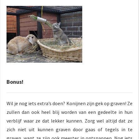
Bonus!
Wil je nog iets extra’s doen? Konijnen zijn gek op graven! Ze
zullen dan ook heel blij worden van een gedeelte in hun
verblijf waar ze dat lekker kunnen. Zorg wel altijd dat ze
zich niet uit kunnen graven door gaas of tegels in te
graven, want ze zijn ook meester in ontsnappen. Nog iets