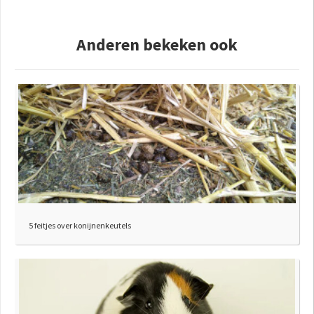
Anderen bekeken ook
5 feitjes over konijnenkeutels