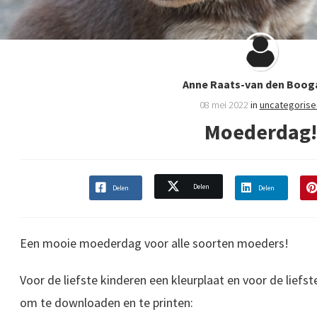
Anne Raats-van den Boog
08 mei 2022
in
uncategorise
Moederdag!
Delen
Delen
Delen
Een mooie moederdag voor alle soorten moeders!
Voor de liefste kinderen een kleurplaat en voor de liefs
om te downloaden en te printen: