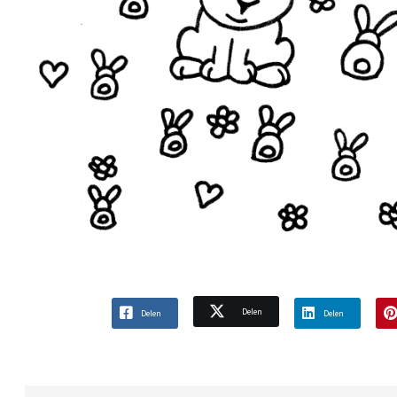
Delen
Delen
Delen