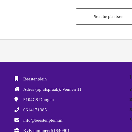
Reactie plaatsen
L
Beestenplein
Adres (op afspraak): Vennen 11
5104CS
Dongen
0614171385
info@beestenplein.nl
KvK nummer: 51840901