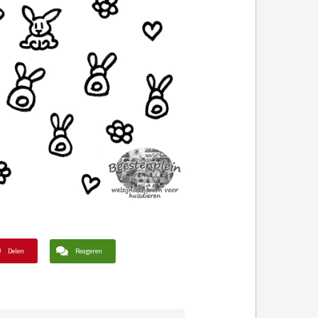
Delen
Reageren