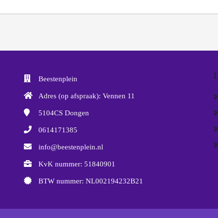
L
Beestenplein
Adres (op afspraak): Vennen 11
5104CS
Dongen
0614171385
info@beestenplein.nl
KvK nummer: 51840901
BTW nummer: NL002194232B21