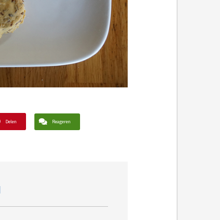
Delen
Reageren
d