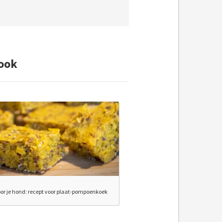
ook
or je hond: recept voor plaat-pompoenkoek