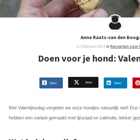
Anne Raats-van den Boog
13 februari 2023
in
Recepten voor
Doen voor je hond: Vale
Delen
Delen
Delen
Met Valentijnsdag vergeten we onze hondjes natuurlijk niet! Du
hebben een variant gemaakt met lijnzaad en zalmolie, lekker gez