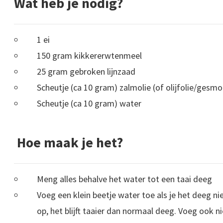
Wat heb je nodig?
1 ei
150 gram kikkererwtenmeel
25 gram gebroken lijnzaad
Scheutje (ca 10 gram) zalmolie (of olijfolie/gesmol
Scheutje (ca 10 gram) water
Hoe maak je het?
Meng alles behalve het water tot een taai deeg
Voeg een klein beetje water toe als je het deeg n
op, het blijft taaier dan normaal deeg. Voeg ook n