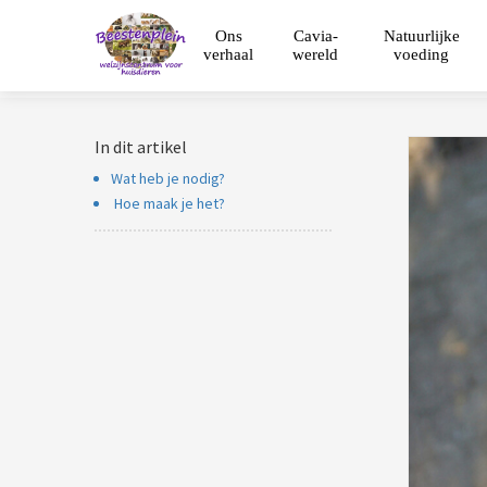
Ons
Cavia-
Natuurlijke
verhaal
wereld
voeding
In dit artikel
Wat heb je nodig?
Hoe maak je het?