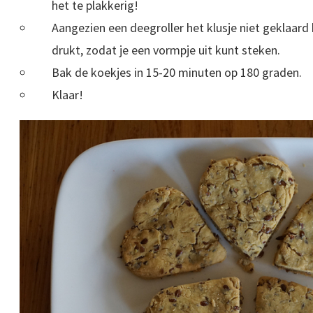
het te plakkerig!
Aangezien een deegroller het klusje niet geklaard k
drukt, zodat je een vormpje uit kunt steken.
Bak de koekjes in 15-20 minuten op 180 graden.
Klaar!