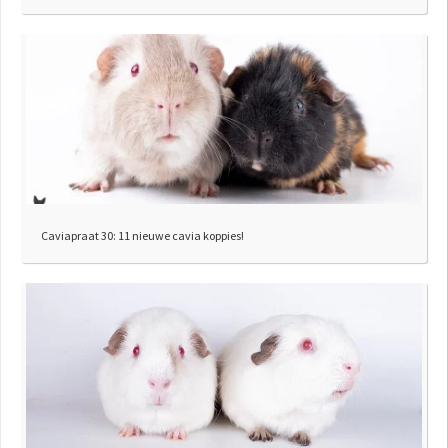
Caviapraat 30: 11 nieuwe cavia koppies!