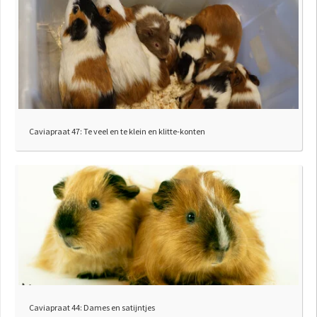
Caviapraat 47: Te veel en te klein en klitte-konten
Caviapraat 44: Dames en satijntjes